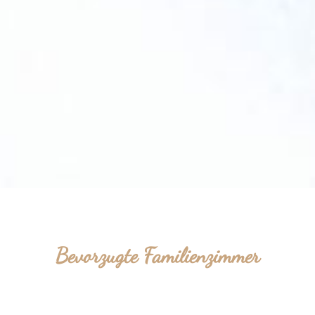
Bevorzugte Familienzimmer