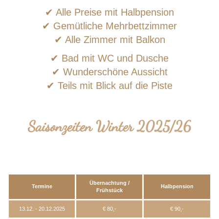
✔ Alle Preise mit Halbpension
✔ Gemütliche Mehrbettzimmer
✔ Alle Zimmer mit Balkon
✔ Bad mit WC und Dusche
✔ Wunderschöne Aussicht
✔ Teils mit Blick auf die Piste
Saisonzeiten Winter 2025/26
Übernachtung /
Termine
Halbpension
Frühstück
13.12. - 20.12.2025
€ 80,-
€ 90,-