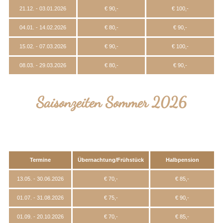
21.12. - 03.01.2026
€ 90,-
€ 100,-
04.01. - 14.02.2026
€ 80,-
€ 90,-
15.02. - 07.03.2026
€ 90,-
€ 100,-
08.03. - 29.03.2026
€ 80,-
€ 90,-
Saisonzeiten Sommer 2026
Termine
Übernachtung/Frühstück
Halbpension
13.05. - 30.06.2026
€ 70,-
€ 85,-
01.07. - 31.08.2026
€ 75,-
€ 90,-
01.09. - 20.10.2026
€ 70,-
€ 85,-